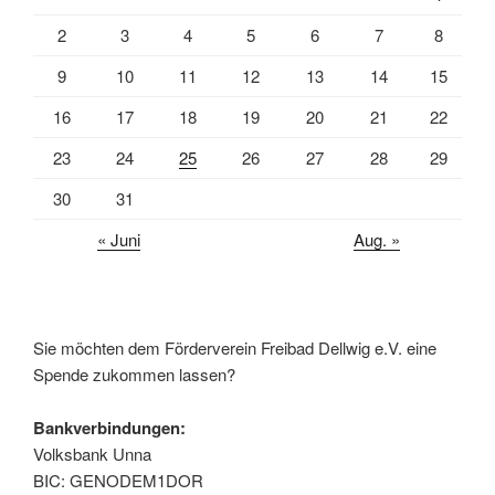
2
3
4
5
6
7
8
9
10
11
12
13
14
15
16
17
18
19
20
21
22
23
24
25
26
27
28
29
30
31
« Juni
Aug. »
Sie möchten dem Förderverein Freibad Dellwig e.V. eine
Spende zukommen lassen?
Bankverbindungen:
Volksbank Unna
BIC: GENODEM1DOR