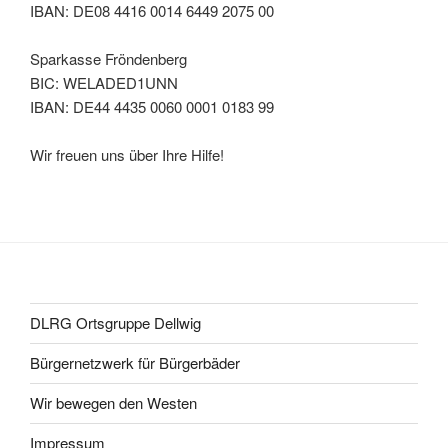
IBAN: DE08 4416 0014 6449 2075 00
Sparkasse Fröndenberg
BIC: WELADED1UNN
IBAN: DE44 4435 0060 0001 0183 99
Wir freuen uns über Ihre Hilfe!
DLRG Ortsgruppe Dellwig
Bürgernetzwerk für Bürgerbäder
Wir bewegen den Westen
Impressum