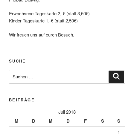
Erwachsene Tageskarte 2,-€ (statt 3,50€)
Kinder Tageskarte 1,-€ (statt 2,50€)
Wir freuen uns auf euren Besuch.
SUCHE
Suche
Suche
nach:
BEITRÄGE
Juli 2018
M
D
M
D
F
S
S
1