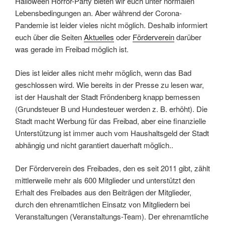
Halloween Horror-Party bieten wir euch unter normalen
Lebensbedingungen an. Aber während der Corona-
Pandemie ist leider vieles nicht möglich. Deshalb informiert
euch über die Seiten
Aktuelles
oder
Förderverein
darüber
was gerade im Freibad möglich ist.
Dies ist leider alles nicht mehr möglich, wenn das Bad
geschlossen wird. Wie bereits in der Presse zu lesen war,
ist der Haushalt der Stadt Fröndenberg knapp bemessen
(Grundsteuer B und Hundesteuer werden z. B. erhöht). Die
Stadt macht Werbung für das Freibad, aber eine finanzielle
Unterstützung ist immer auch vom Haushaltsgeld der Stadt
abhängig und nicht garantiert dauerhaft möglich..
Der Förderverein des Freibades, den es seit 2011 gibt, zählt
mittlerweile mehr als 600 Mitglieder und unterstützt den
Erhalt des Freibades aus den Beiträgen der Mitglieder,
durch den ehrenamtlichen Einsatz von Mitgliedern bei
Veranstaltungen (Veranstaltungs-Team). Der ehrenamtliche