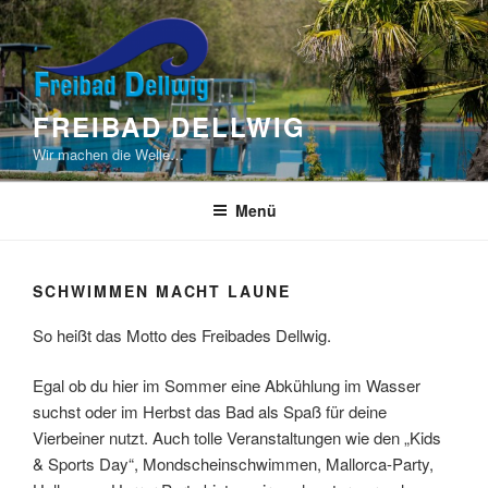
Zum
Inhalt
springen
FREIBAD DELLWIG
Wir machen die Welle…
Menü
SCHWIMMEN MACHT LAUNE
So heißt das Motto des Freibades Dellwig.
Egal ob du hier im Sommer eine Abkühlung im Wasser
suchst oder im Herbst das Bad als Spaß für deine
Vierbeiner nutzt. Auch tolle Veranstaltungen wie den „Kids
& Sports Day“, Mondscheinschwimmen, Mallorca-Party,