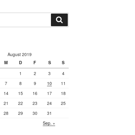
Suchen
August 2019
M
D
F
S
S
1
2
3
4
7
8
9
10
11
14
15
16
17
18
21
22
23
24
25
28
29
30
31
Sep. »