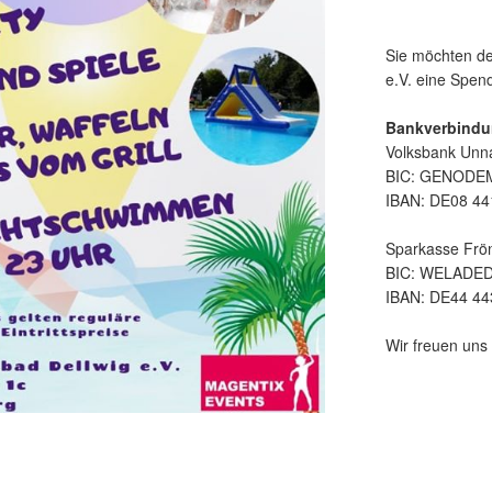
Sie möchten de
e.V. eine Spe
Bankverbindu
Volksbank Unn
BIC: GENOD
IBAN: DE08 44
Sparkasse Frö
BIC: WELADE
IBAN: DE44 44
Wir freuen uns 