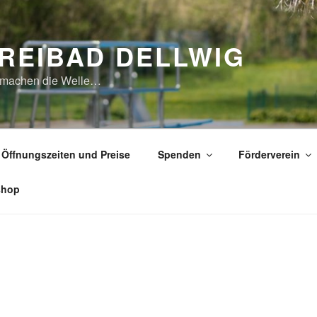
REIBAD DELLWIG
 machen die Welle…
Öffnungszeiten und Preise
Spenden
Förderverein
shop