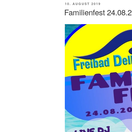
VERÖFFENTLICHT
10. AUGUST 2019
AM
Familienfest 24.08.