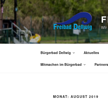
Zum
Inhalt
springen
F
Wir
Bürgerbad Dellwig
Aktuelles
Mitmachen im Bürgerbad
Partner
MONAT:
AUGUST 2019