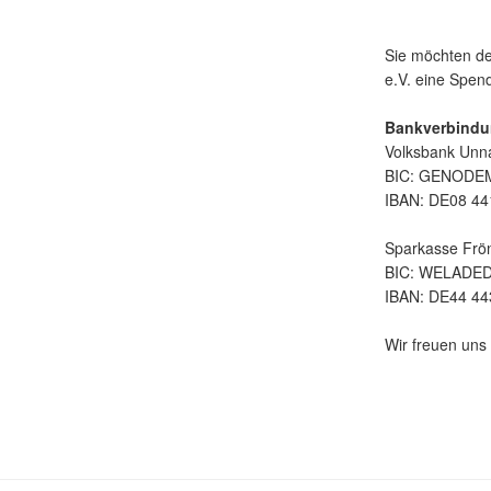
Sie möchten de
e.V. eine Spe
Bankverbindu
Volksbank Unn
BIC: GENOD
IBAN: DE08 44
Sparkasse Frö
BIC: WELADE
IBAN: DE44 44
Wir freuen uns 