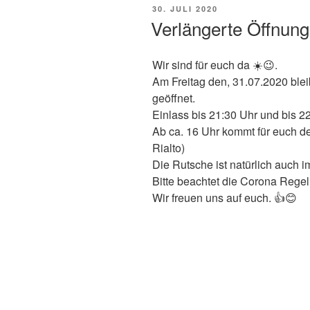
VERÖFFENTLICHT
30. JULI 2020
AM
Verlängerte Öffnun
Wir sind für euch da ☀️😉.
Am Freitag den, 31.07.2020 blei
geöffnet.
Einlass bis 21:30 Uhr und bis 2
Ab ca. 16 Uhr kommt für euch d
Rialto)
Die Rutsche ist natürlich auch i
Bitte beachtet die Corona Regel
Wir freuen uns auf euch. 👍😊