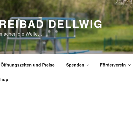
REIBAD DELLWIG
 machen die Welle…
Öffnungszeiten und Preise
Spenden
Förderverein
shop