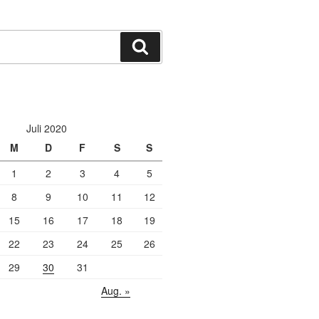
Suchen
Juli 2020
M
D
F
S
S
1
2
3
4
5
8
9
10
11
12
15
16
17
18
19
22
23
24
25
26
29
30
31
Aug. »