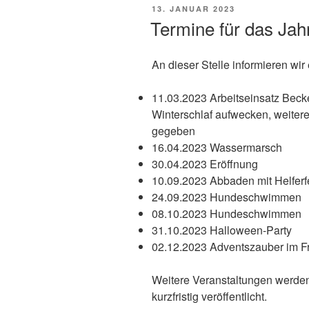
VERÖFFENTLICHT
13. JANUAR 2023
AM
Termine für das Jah
An dieser Stelle informieren wi
11.03.2023 Arbeitseinsatz Bec
Winterschlaf aufwecken, weiter
gegeben
16.04.2023 Wassermarsch
30.04.2023 Eröffnung
10.09.2023 Abbaden mit Helferf
24.09.2023 Hundeschwimmen
08.10.2023 Hundeschwimmen
31.10.2023 Halloween-Party
02.12.2023 Adventszauber im F
Weitere Veranstaltungen werden
kurzfristig veröffentlicht.