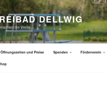
REIBAD DELLWIG
 machen die Welle…
Öffnungszeiten und Preise
Spenden
Förderverein
shop