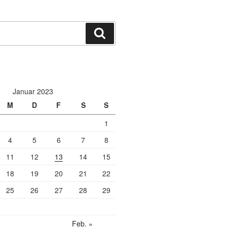
Suchen
Januar 2023
M
D
F
S
S
1
4
5
6
7
8
11
12
13
14
15
18
19
20
21
22
25
26
27
28
29
Feb. »