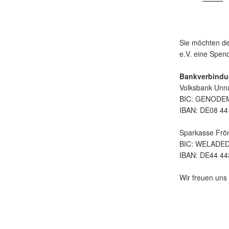
Sie möchten de
e.V. eine Spe
Bankverbindu
Volksbank Unn
BIC: GENOD
IBAN: DE08 44
Sparkasse Frö
BIC: WELADE
IBAN: DE44 44
Wir freuen uns 