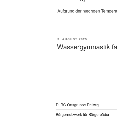
Aufgrund der niedrigen Tempera
VERÖFFENTLICHT
3. AUGUST 2025
AM
Wassergymnastik fäl
DLRG Ortsgruppe Dellwig
Bürgernetzwerk für Bürgerbäder