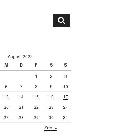
Suchen
August 2025
M
D
F
S
S
1
2
3
6
7
8
9
10
13
14
15
16
17
20
21
22
23
24
27
28
29
30
31
Sep. »