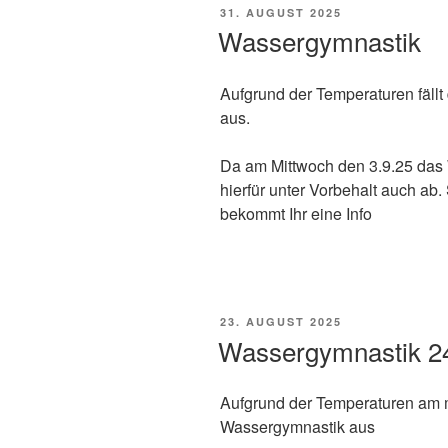
VERÖFFENTLICHT
31. AUGUST 2025
AM
Wassergymnastik
Aufgrund der Temperaturen fäll
aus.
Da am Mittwoch den 3.9.25 das W
hierfür unter Vorbehalt auch ab.
bekommt Ihr eine Info
VERÖFFENTLICHT
23. AUGUST 2025
AM
Wassergymnastik 2
Aufgrund der Temperaturen am m
Wassergymnastik aus