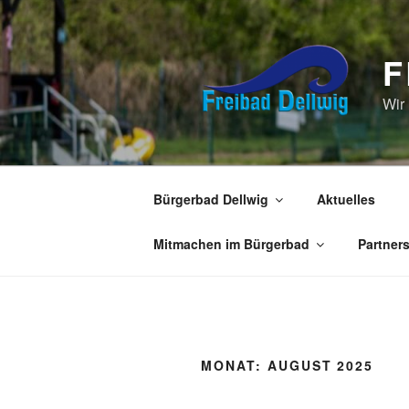
Zum
Inhalt
springen
F
Wir
Bürgerbad Dellwig
Aktuelles
Mitmachen im Bürgerbad
Partner
MONAT:
AUGUST 2025