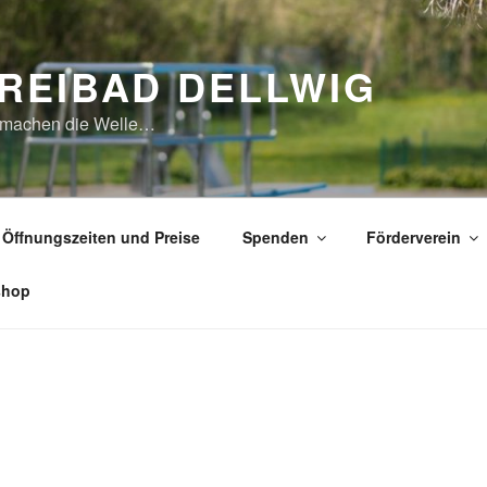
REIBAD DELLWIG
 machen die Welle…
Öffnungszeiten und Preise
Spenden
Förderverein
shop