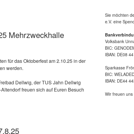
Sie möchten de
e.V. eine Spe
025 Mehrzweckhalle
Bankverbindu
Volksbank Unn
BIC: GENOD
IBAN: DE08 44
ten für das Oktoberfest am 2.10.25 in der
Sparkasse Frö
en werden.
BIC: WELADE
IBAN: DE44 44
Freibad Dellwig, der TUS Jahn Dellwig
-Altendorf freuen sich auf Euren Besuch
Wir freuen uns 
7.8.25