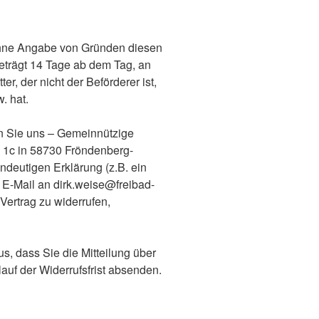
ohne Angabe von Gründen diesen
 beträgt 14 Tage ab dem Tag, an
r, der nicht der Beförderer ist,
. hat.
n Sie uns – Gemeinnützige
1c in 58730 Fröndenberg-
indeutigen Erklärung (z.B. ein
r E-Mail an dirk.weise@freibad-
Vertrag zu widerrufen,
us, dass Sie die Mitteilung über
auf der Widerrufsfrist absenden.