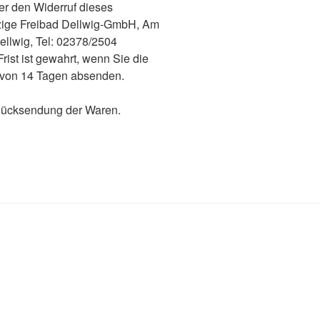
r den Widerruf dieses
tzige Freibad Dellwig-GmbH, Am
lwig, Tel: 02378/2504
ist ist gewahrt, wenn Sie die
t von 14 Tagen absenden.
 Rücksendung der Waren.