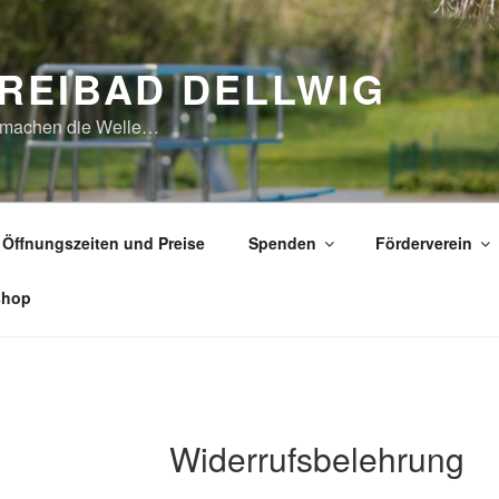
REIBAD DELLWIG
 machen die Welle…
Öffnungszeiten und Preise
Spenden
Förderverein
shop
Widerrufsbelehrung