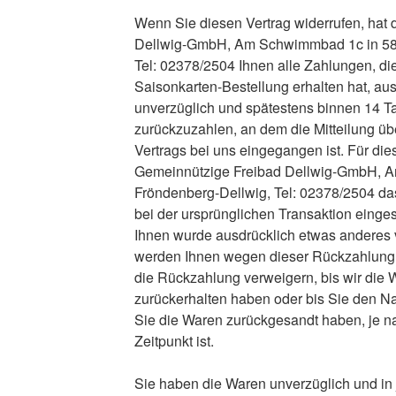
Wenn Sie diesen Vertrag widerrufen, hat
Dellwig-GmbH, Am Schwimmbad 1c in 58
Tel: 02378/2504 Ihnen alle Zahlungen, di
Saisonkarten-Bestellung erhalten hat, aus
unverzüglich und spätestens binnen 14 
zurückzuzahlen, an dem die Mitteilung üb
Vertrags bei uns eingegangen ist. Für di
Gemeinnützige Freibad Dellwig-GmbH, 
Fröndenberg-Dellwig, Tel: 02378/2504 da
bei der ursprünglichen Transaktion einges
Ihnen wurde ausdrücklich etwas anderes v
werden Ihnen wegen dieser Rückzahlung 
die Rückzahlung verweigern, bis wir die 
zurückerhalten haben oder bis Sie den N
Sie die Waren zurückgesandt haben, je n
Zeitpunkt ist.
Sie haben die Waren unverzüglich und in