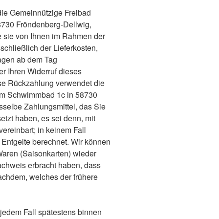
 die Gemeinnützige Freibad
730 Fröndenberg-Dellwig,
e sie von Ihnen im Rahmen der
schließlich der Lieferkosten,
Tagen ab dem Tag
er Ihren Widerruf dieses
ese Rückzahlung verwendet die
Am Schwimmbad 1c in 58730
sselbe Zahlungsmittel, das Sie
etzt haben, es sei denn, mit
ereinbart; in keinem Fall
Entgelte berechnet. Wir können
Waren (Saisonkarten) wieder
achweis erbracht haben, dass
achdem, welches der frühere
 jedem Fall spätestens binnen