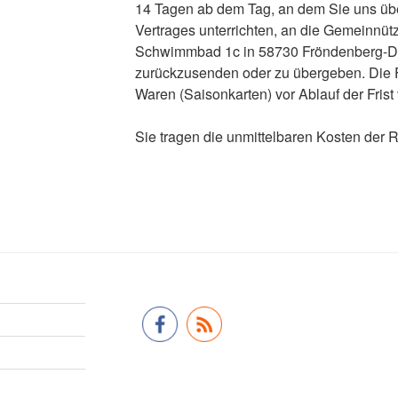
14 Tagen ab dem Tag, an dem Sie uns übe
Vertrages unterrichten, an die Gemeinnü
Schwimmbad 1c in 58730 Fröndenberg-Del
zurückzusenden oder zu übergeben. Die Fr
Waren (Saisonkarten) vor Ablauf der Fris
Sie tragen die unmittelbaren Kosten der