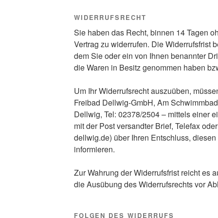
WIDERRUFSRECHT
Sie haben das Recht, binnen 14 Tagen 
Vertrag zu widerrufen. Die Widerrufsfrist
dem Sie oder ein von Ihnen benannter Dritte
die Waren in Besitz genommen haben bzw
Um Ihr Widerrufsrecht auszuüben, müsse
Freibad Dellwig-GmbH, Am Schwimmbad 
Dellwig, Tel: 02378/2504 – mittels einer e
mit der Post versandter Brief, Telefax ode
dellwig.de) über Ihren Entschluss, diesen 
informieren.
Zur Wahrung der Widerrufsfrist reicht es a
die Ausübung des Widerrufsrechts vor Abl
FOLGEN DES WIDERRUFS