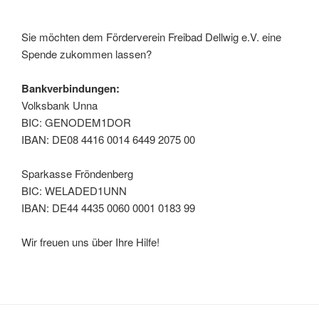
Sie möchten dem Förderverein Freibad Dellwig e.V. eine
Spende zukommen lassen?
Bankverbindungen:
Volksbank Unna
BIC: GENODEM1DOR
IBAN: DE08 4416 0014 6449 2075 00
Sparkasse Fröndenberg
BIC: WELADED1UNN
IBAN: DE44 4435 0060 0001 0183 99
Wir freuen uns über Ihre Hilfe!