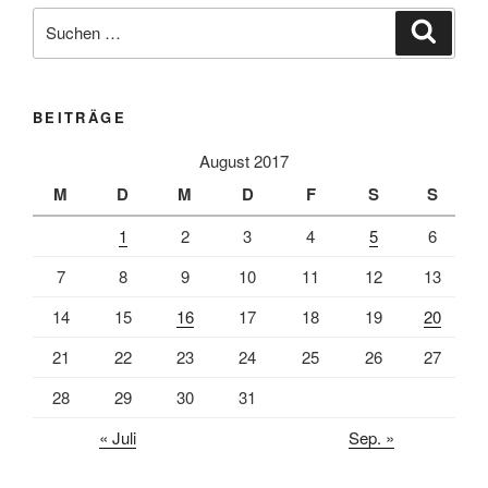
Suche
Suche
nach:
BEITRÄGE
August 2017
M
D
M
D
F
S
S
1
2
3
4
5
6
7
8
9
10
11
12
13
14
15
16
17
18
19
20
21
22
23
24
25
26
27
28
29
30
31
« Juli
Sep. »