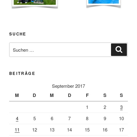
SUCHE
Suche
Suche
nach:
BEITRÄGE
September 2017
M
D
M
D
F
S
S
1
2
3
4
5
6
7
8
9
10
11
12
13
14
15
16
17