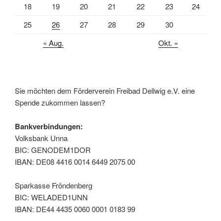
18
19
20
21
22
23
24
25
26
27
28
29
30
« Aug.
Okt. »
Sie möchten dem Förderverein Freibad Dellwig e.V. eine
Spende zukommen lassen?
Bankverbindungen:
Volksbank Unna
BIC: GENODEM1DOR
IBAN: DE08 4416 0014 6449 2075 00
Sparkasse Fröndenberg
BIC: WELADED1UNN
IBAN: DE44 4435 0060 0001 0183 99