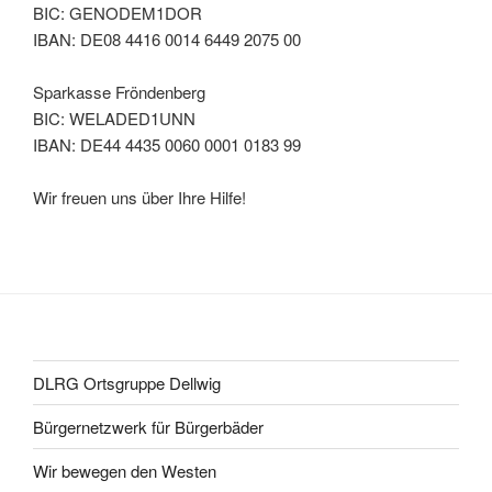
BIC: GENODEM1DOR
IBAN: DE08 4416 0014 6449 2075 00
Sparkasse Fröndenberg
BIC: WELADED1UNN
IBAN: DE44 4435 0060 0001 0183 99
Wir freuen uns über Ihre Hilfe!
DLRG Ortsgruppe Dellwig
Bürgernetzwerk für Bürgerbäder
Wir bewegen den Westen