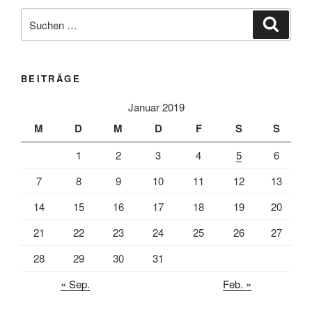
Suche
Suche
nach:
BEITRÄGE
Januar 2019
M
D
M
D
F
S
S
1
2
3
4
5
6
7
8
9
10
11
12
13
14
15
16
17
18
19
20
21
22
23
24
25
26
27
28
29
30
31
« Sep.
Feb. »