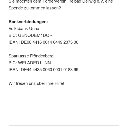
Sie möchten dem Förderverein Freibad Dellwig e.V. eine
Spende zukommen lassen?
Bankverbindungen:
Volksbank Unna
BIC: GENODEM1DOR
IBAN: DE08 4416 0014 6449 2075 00
Sparkasse Fröndenberg
BIC: WELADED1UNN
IBAN: DE44 4435 0060 0001 0183 99
Wir freuen uns über Ihre Hilfe!