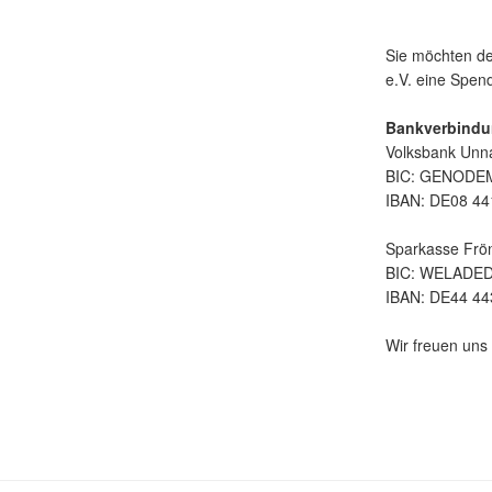
Sie möchten de
e.V. eine Spe
Bankverbindu
Volksbank Unn
BIC: GENOD
IBAN: DE08 44
Sparkasse Frö
BIC: WELADE
IBAN: DE44 44
Wir freuen uns 