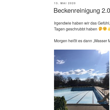
VERÖFFENTLICHT
13. MAI 2020
AM
Beckenreinigung 2.
Irgendwie haben wir das Gefühl,
Tagen geschrubbt haben
Morgen heißt es dann „Wasser M