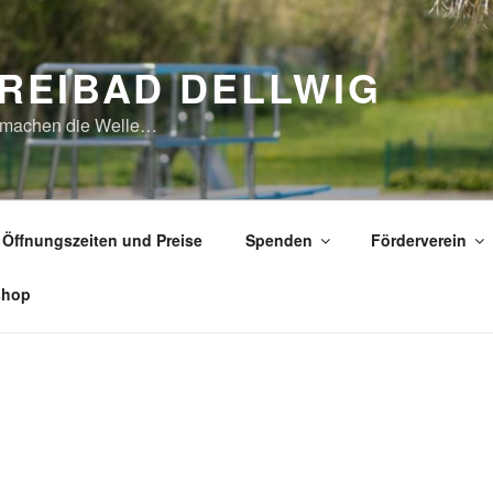
REIBAD DELLWIG
 machen die Welle…
Öffnungszeiten und Preise
Spenden
Förderverein
shop