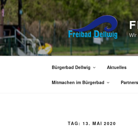
Zum
Inhalt
springen
F
Wir
Bürgerbad Dellwig
Aktuelles
Mitmachen im Bürgerbad
Partner
TAG:
13. MAI 2020