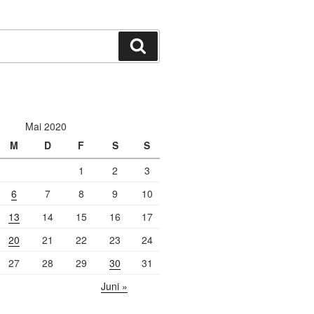
Suchen
Mai 2020
M
D
F
S
S
1
2
3
6
7
8
9
10
13
14
15
16
17
20
21
22
23
24
27
28
29
30
31
Juni »