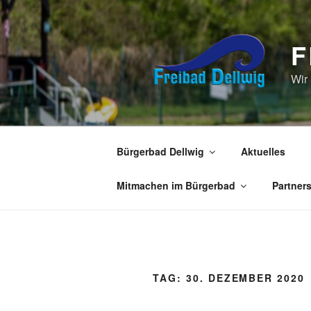
Zum
Inhalt
springen
F
Wir
Bürgerbad Dellwig
Aktuelles
Mitmachen im Bürgerbad
Partner
TAG:
30. DEZEMBER 2020