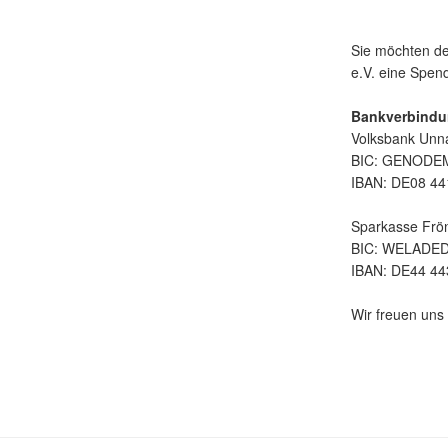
Sie möchten de
e.V. eine Spe
Bankverbindu
Volksbank Unn
BIC: GENOD
IBAN: DE08 44
Sparkasse Frö
BIC: WELADE
IBAN: DE44 44
Wir freuen uns 