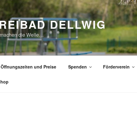
REIBAD DELLWIG
 machen die Welle…
Öffnungszeiten und Preise
Spenden
Förderverein
shop