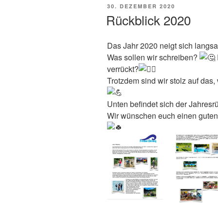
VERÖFFENTLICHT
30. DEZEMBER 2020
AM
Rückblick 2020
Das Jahr 2020 neigt sich lang
Was sollen wir schreiben?
verrückt?
Trotzdem sind wir stolz auf das
Unten befindet sich der Jahresr
Wir wünschen euch einen guten