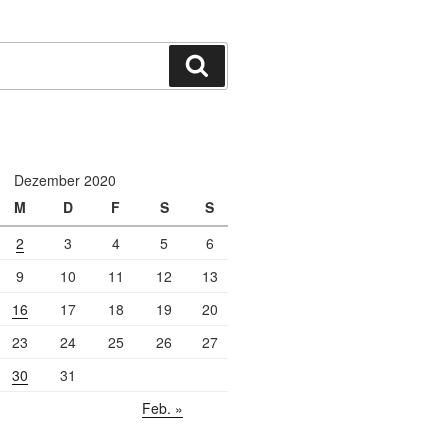
Suchen
Dezember 2020
M
D
F
S
S
2
3
4
5
6
9
10
11
12
13
16
17
18
19
20
23
24
25
26
27
30
31
Feb. »