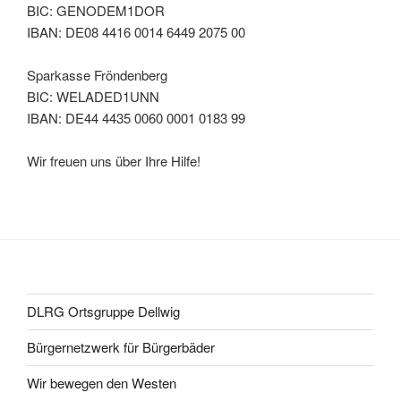
BIC: GENODEM1DOR
IBAN: DE08 4416 0014 6449 2075 00
Sparkasse Fröndenberg
BIC: WELADED1UNN
IBAN: DE44 4435 0060 0001 0183 99
Wir freuen uns über Ihre Hilfe!
DLRG Ortsgruppe Dellwig
Bürgernetzwerk für Bürgerbäder
Wir bewegen den Westen