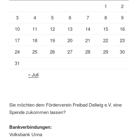
1
2
3
4
5
6
7
8
9
10
11
12
13
14
15
16
17
18
19
20
21
22
23
24
25
26
27
28
29
30
31
« Juli
Sie möchten dem Förderverein Freibad Dellwig e.V. eine
Spende zukommen lassen?
Bankverbindungen:
Volksbank Unna