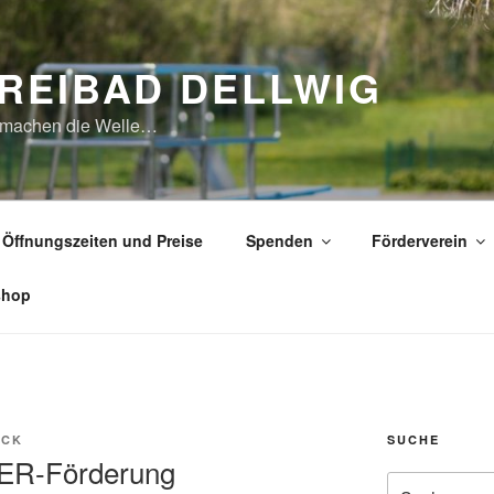
REIBAD DELLWIG
 machen die Welle…
Öffnungszeiten und Preise
Spenden
Förderverein
shop
OCK
SUCHE
ER-Förderung
Suche