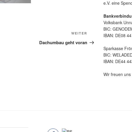
e.V. eine Spe
Bankverbindu
Volksbank Unn
BIC: GENOD
Nächster
WEITER
IBAN: DE08 44
Beitrag
Dachumbau geht voran
Sparkasse Frö
BIC: WELADE
IBAN: DE44 44
Wir freuen uns 