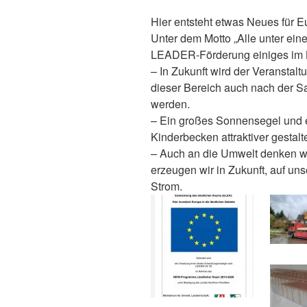
Hier entsteht etwas Neues für E
Unter dem Motto „Alle unter ein
LEADER-Förderung einiges im 
– In Zukunft wird der Veranstal
dieser Bereich auch nach der Sa
werden.
–
Ein großes Sonnensegel und e
Kinderbecken attraktiver gestalt
–
Auch an die Umwelt denken wir
erzeugen wir in Zukunft, auf un
Strom.