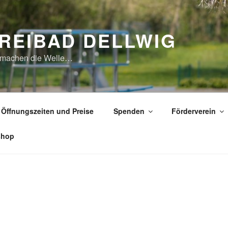
REIBAD DELLWIG
 machen die Welle…
Öffnungszeiten und Preise
Spenden
Förderverein
shop