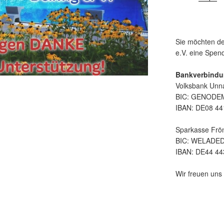
Sie möchten de
e.V. eine Spe
Bankverbindu
Volksbank Unn
BIC: GENOD
IBAN: DE08 44
Sparkasse Frö
BIC: WELADE
IBAN: DE44 44
Wir freuen uns 