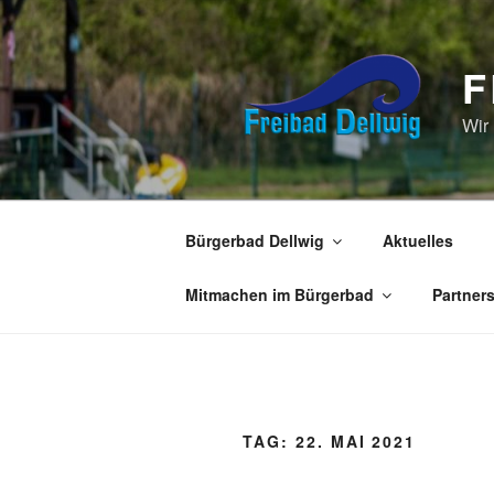
Zum
Inhalt
springen
F
Wir
Bürgerbad Dellwig
Aktuelles
Mitmachen im Bürgerbad
Partner
TAG:
22. MAI 2021