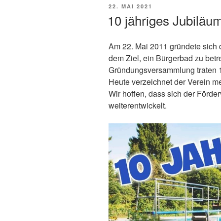
VERÖFFENTLICHT
22. MAI 2021
AM
10 jähriges Jubiläu
Am 22. Mai 2011 gründete sich d
dem Ziel, ein Bürgerbad zu betre
Gründungsversammlung traten 
Heute verzeichnet der Verein me
Wir hoffen, dass sich der Förde
weiterentwickelt.