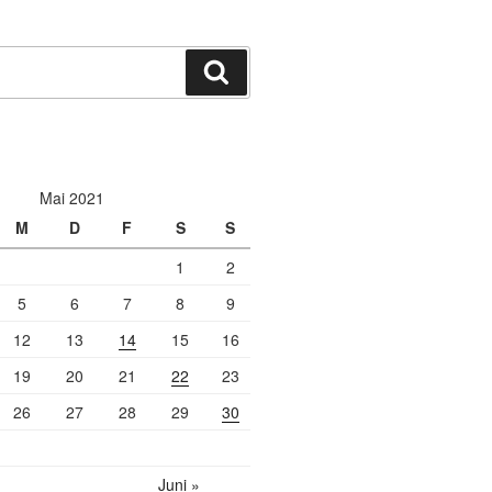
Suchen
Mai 2021
M
D
F
S
S
1
2
5
6
7
8
9
12
13
14
15
16
19
20
21
22
23
26
27
28
29
30
Juni »