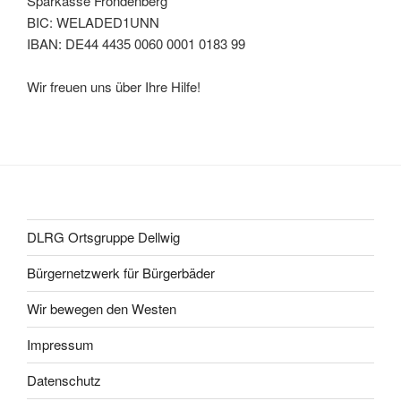
Sparkasse Fröndenberg
BIC: WELADED1UNN
IBAN: DE44 4435 0060 0001 0183 99
Wir freuen uns über Ihre Hilfe!
DLRG Ortsgruppe Dellwig
Bürgernetzwerk für Bürgerbäder
Wir bewegen den Westen
Impressum
Datenschutz