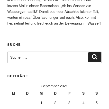
letzten Mal in dieser Badesaison: „Ab ins Wasser zur
Wassergymnastik!“ Damit euch der Abschied leichter fällt,
warten ein paar Überraschungen auf euch. Also, kommt
her, nehmt teil und freut euch an der Bewegung im Wasser!
SUCHE
Suche
Suche
nach:
BEITRÄGE
September 2021
M
D
M
D
F
S
S
1
2
3
4
5