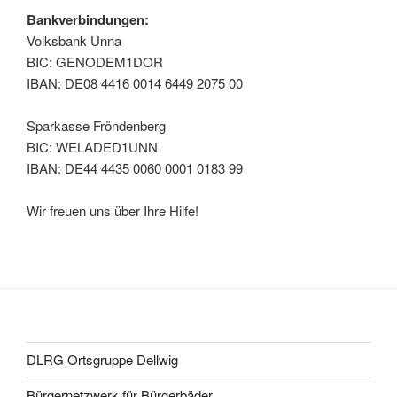
Bankverbindungen:
Volksbank Unna
BIC: GENODEM1DOR
IBAN: DE08 4416 0014 6449 2075 00
Sparkasse Fröndenberg
BIC: WELADED1UNN
IBAN: DE44 4435 0060 0001 0183 99
Wir freuen uns über Ihre Hilfe!
DLRG Ortsgruppe Dellwig
Bürgernetzwerk für Bürgerbäder