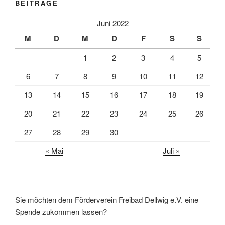
BEITRÄGE
Juni 2022
M
D
M
D
F
S
S
1
2
3
4
5
6
7
8
9
10
11
12
13
14
15
16
17
18
19
20
21
22
23
24
25
26
27
28
29
30
« Mai
Juli »
Sie möchten dem Förderverein Freibad Dellwig e.V. eine
Spende zukommen lassen?