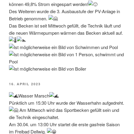
können 49,8% Strom eingespart werden!
Des Weiteren wurde die 3. Ausbaustufe der PV-Anlage in
Betrieb genommen.
Das Becken ist seit Mittwoch gefüllt, die Technik läuft und
die neuen Wärmepumpen wärmen das Becken aktuell auf.
VERÖFFENTLICHT
16. APRIL 2023
AM
Wasser Marsch
Pünktlich um 15:30 Uhr wurde der Wasserhahn aufgedreht.
Am Mittwoch wird das Sportbecken gefüllt sein und
die Technik eingeschaltet.
Am 30.04. um 13:00 Uhr startet die erste gasfreie Saison
im Freibad Dellwig.