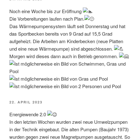
AM
Noch eine Woche bis zur Eröffnung
Die Vorbereitungen laufen nach Plan.
Das Wärmepumpensystem läuft seit Donnerstag und hat
das Sportbecken bereits von 9 Grad auf 15,5 Grad
aufgeheizt. Die Arbeiten am Kinderbecken (neue Platten
und eine neue Wärmepumpe) sind abgeschlossen.
Morgen wird dieses dann auch in Betrieb genommen.
VERÖFFENTLICHT
22. APRIL 2023
AM
Energiewende 2.0
In den letzten Wochen wurden zwei neue Umwelzpumpen
in der Technik eingebaut. Die alten Pumpen (Baujahr 1973)
wurden gegen zwei neue Magnetpumpen ausgetauscht. So