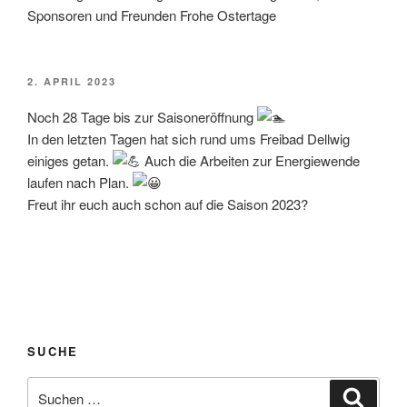
Sponsoren und Freunden Frohe Ostertage
VERÖFFENTLICHT
2. APRIL 2023
AM
Noch 28 Tage bis zur Saisoneröffnung
In den letzten Tagen hat sich rund ums Freibad Dellwig
einiges getan.
Auch die Arbeiten zur Energiewende
laufen nach Plan.
Freut ihr euch auch schon auf die Saison 2023?
SUCHE
Suche
Suche