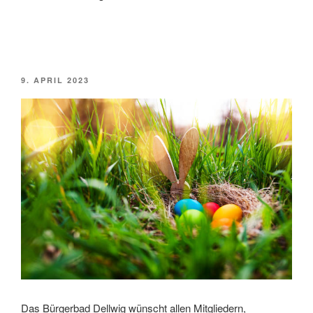
VERÖFFENTLICHT
9. APRIL 2023
AM
Das Bürgerbad Dellwig wünscht allen Mitgliedern,