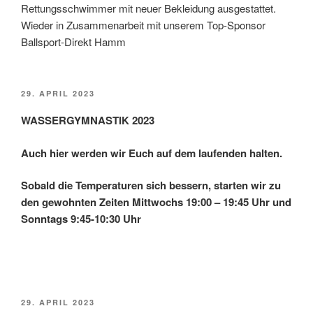
Rettungsschwimmer mit neuer Bekleidung ausgestattet.
Wieder in Zusammenarbeit mit unserem Top-Sponsor
Ballsport-Direkt Hamm
VERÖFFENTLICHT
29. APRIL 2023
AM
WASSERGYMNASTIK 2023
Auch hier werden wir Euch auf dem laufenden halten.
Sobald die Temperaturen sich bessern, starten wir zu
den gewohnten Zeiten Mittwochs 19:00 – 19:45 Uhr und
Sonntags 9:45-10:30 Uhr
VERÖFFENTLICHT
29. APRIL 2023