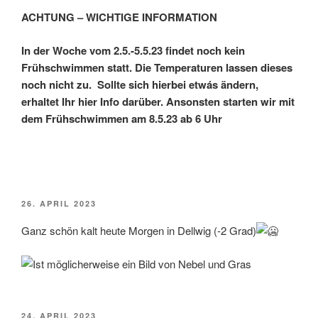
AM
ACHTUNG – WICHTIGE INFORMATION
In der Woche vom 2.5.-5.5.23 findet noch kein
Frühschwimmen statt. Die Temperaturen lassen dieses
noch nicht zu. Sollte sich hierbei etwás ändern,
erhaltet Ihr hier Info darüber. Ansonsten starten wir mit
dem Frühschwimmen am 8.5.23 ab 6 Uhr
VERÖFFENTLICHT
26. APRIL 2023
AM
Ganz schön kalt heute Morgen in Dellwig (-2 Grad)
VERÖFFENTLICHT
24. APRIL 2023