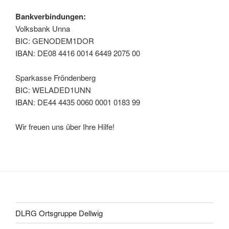
Bankverbindungen:
Volksbank Unna
BIC: GENODEM1DOR
IBAN: DE08 4416 0014 6449 2075 00
Sparkasse Fröndenberg
BIC: WELADED1UNN
IBAN: DE44 4435 0060 0001 0183 99
Wir freuen uns über Ihre Hilfe!
DLRG Ortsgruppe Dellwig