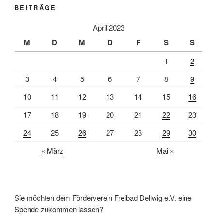
BEITRÄGE
April 2023
M
D
M
D
F
S
S
1
2
3
4
5
6
7
8
9
10
11
12
13
14
15
16
17
18
19
20
21
22
23
24
25
26
27
28
29
30
« März
Mai »
Sie möchten dem Förderverein Freibad Dellwig e.V. eine
Spende zukommen lassen?