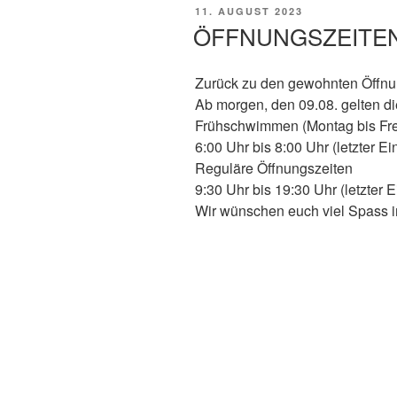
VERÖFFENTLICHT
11. AUGUST 2023
AM
ÖFFNUNGSZEITE
Zurück zu den gewohnten Öffnu
Ab morgen, den 09.08. gelten d
Frühschwimmen (Montag bis Fre
6:00 Uhr bis 8:00 Uhr (letzter Ei
Reguläre Öffnungszeiten
9:30 Uhr bis 19:30 Uhr (letzter 
Wir wünschen euch viel Spass i