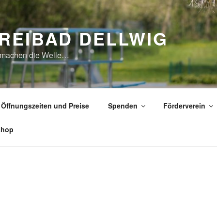
REIBAD DELLWIG
 machen die Welle…
Öffnungszeiten und Preise
Spenden
Förderverein
shop