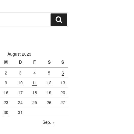
Suchen
August 2023
M
D
F
S
S
2
3
4
5
6
9
10
11
12
13
16
17
18
19
20
23
24
25
26
27
30
31
Sep. »