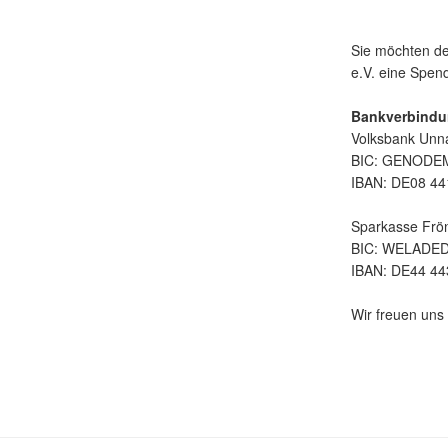
Sie möchten de
e.V. eine Spe
Bankverbindu
Volksbank Unn
BIC: GENOD
IBAN: DE08 44
Sparkasse Frö
BIC: WELADE
IBAN: DE44 44
Wir freuen uns 