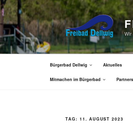
Zum
Inhalt
springen
F
Wir
Bürgerbad Dellwig
Aktuelles
Mitmachen im Bürgerbad
Partner
TAG:
11. AUGUST 2023