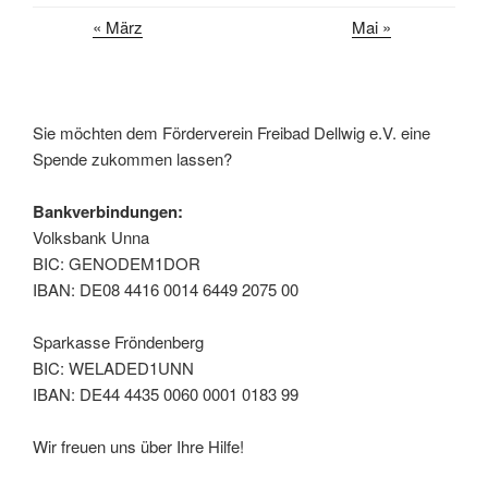
« März
Mai »
Sie möchten dem Förderverein Freibad Dellwig e.V. eine
Spende zukommen lassen?
Bankverbindungen:
Volksbank Unna
BIC: GENODEM1DOR
IBAN: DE08 4416 0014 6449 2075 00
Sparkasse Fröndenberg
BIC: WELADED1UNN
IBAN: DE44 4435 0060 0001 0183 99
Wir freuen uns über Ihre Hilfe!