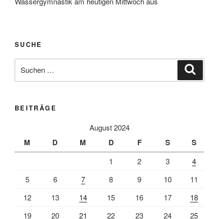
Wassergymnastik am heutigen Mittwoch aus
SUCHE
Suche
Suche
nach:
BEITRÄGE
August 2024
M
D
M
D
F
S
S
1
2
3
4
5
6
7
8
9
10
11
12
13
14
15
16
17
18
19
20
21
22
23
24
25