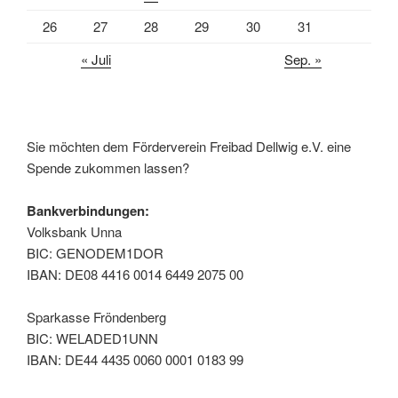
26
27
28
29
30
31
« Juli
Sep. »
Sie möchten dem Förderverein Freibad Dellwig e.V. eine
Spende zukommen lassen?
Bankverbindungen:
Volksbank Unna
BIC: GENODEM1DOR
IBAN: DE08 4416 0014 6449 2075 00
Sparkasse Fröndenberg
BIC: WELADED1UNN
IBAN: DE44 4435 0060 0001 0183 99