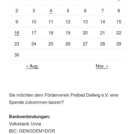
2
3
4
5
6
7
8
9
10
11
12
13
14
15
16
17
18
19
20
21
22
23
24
25
26
27
28
29
30
« Aug.
Nov. »
Sie möchten dem Förderverein Freibad Dellwig e.V. eine
Spende zukommen lassen?
Bankverbindungen:
Volksbank Unna
BIC: GENODEM1DOR