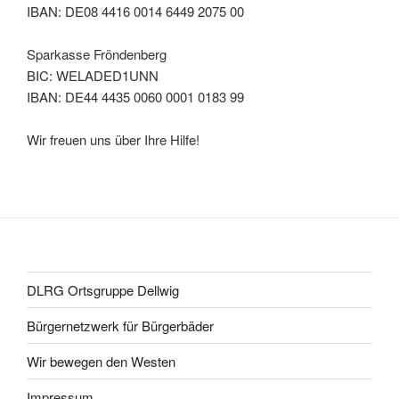
IBAN: DE08 4416 0014 6449 2075 00
Sparkasse Fröndenberg
BIC: WELADED1UNN
IBAN: DE44 4435 0060 0001 0183 99
Wir freuen uns über Ihre Hilfe!
DLRG Ortsgruppe Dellwig
Bürgernetzwerk für Bürgerbäder
Wir bewegen den Westen
Impressum