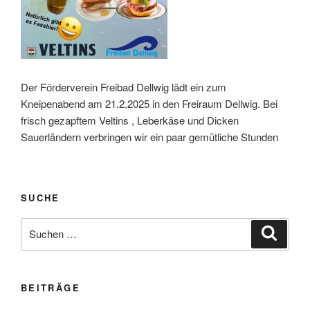
Der Förderverein Freibad Dellwig lädt ein zum
Kneipenabend am 21.2.2025 in den Freiraum Dellwig. Bei
frisch gezapftem Veltins , Leberkäse und Dicken
Sauerländern verbringen wir ein paar gemütliche Stunden
SUCHE
Suche
Suche
nach:
BEITRÄGE