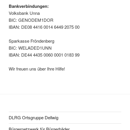
Bankverbindungen:
Volksbank Unna
BIC: GENODEM1DOR
IBAN: DE08 4416 0014 6449 2075 00
Sparkasse Fröndenberg
BIC: WELADED1UNN
IBAN: DE44 4435 0060 0001 0183 99
Wir freuen uns über Ihre Hilfe!
DLRG Ortsgruppe Dellwig
Bürgernetzwerk für Bürgerbäder