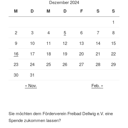
Dezember 2024
M
D
M
D
F
S
S
1
2
3
4
5
6
7
8
9
10
11
12
13
14
15
16
17
18
19
20
21
22
23
24
25
26
27
28
29
30
31
« Nov.
Feb. »
Sie möchten dem Förderverein Freibad Dellwig e.V. eine
Spende zukommen lassen?