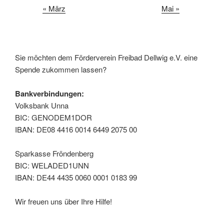
« März
Mai »
Sie möchten dem Förderverein Freibad Dellwig e.V. eine
Spende zukommen lassen?
Bankverbindungen:
Volksbank Unna
BIC: GENODEM1DOR
IBAN: DE08 4416 0014 6449 2075 00
Sparkasse Fröndenberg
BIC: WELADED1UNN
IBAN: DE44 4435 0060 0001 0183 99
Wir freuen uns über Ihre Hilfe!