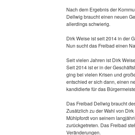
Nach dem Ergebnis der Kommuna
Dellwig braucht einen neuen Ges
allerdings schwierig.
Dirk Weise ist seit 2014 in der 
Nun sucht das Freibad einen Na
Seit vielen Jahren ist Dirk Wei
Seit 2014 ist er in der Geschäf
ging bei vielen Krisen und groß
entschied er sich dann, einen 
kandidierte für das Bürgermeiste
Das Freibad Dellwig braucht de
Zusätzlich zu der Wahl von Dir
Mühlpfordt von seinem langjähri
zurückgetreten. Das Freibad ste
Veränderungen.