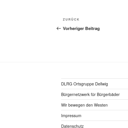
Beitragsnavigation
Vorheriger
ZURÜCK
Beitrag
Vorheriger Beitrag
DLRG Ortsgruppe Dellwig
Bürgernetzwerk für Bürgerbäder
Wir bewegen den Westen
Impressum
Datenschutz