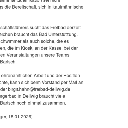
ngs die Bereitschaft, sich in kaufmännische
eschäftsführers sucht das Freibad derzeit
ichen braucht das Bad Unterstützung.
chwimmer als auch solche, die es
, die im Kiosk, an der Kasse, bei der
ren Veranstaltungen unsere Teams
 Bartsch.
 ehrenamtlichen Arbeit und der Position
hte, kann sich beim Vorstand per Mail an
oder birgit.hahn@freibad-dellwig.de
rgerbad in Dellwig braucht viele
t Bartsch noch einmal zusammen.
ger, 18.01.2026)