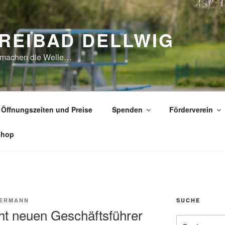
REIBAD DELLWIG
 machen die Welle…
Öffnungszeiten und Preise
Spenden
Förderverein
shop
VERMANN
SUCHE
ht neuen Geschäftsführer
Suche