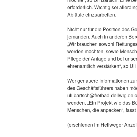
erforderlich. Wichtig sei allerdi
Abläufe einzuarbeiten.
Nicht nur für die Position des G
jemanden. Auch in anderen Bere
„Wir brauchen sowohl Rettungss
werden möchten, sowie Menschen
Pflege der Anlage und bei unse
ehrenamtlich verstärken“, so Uli
Wer genauere Informationen zur
des Geschäftsführers haben möc
uli.bartsch@freibad-dellwig.de 
wenden. „Ein Projekt wie das Bü
Menschen, die anpacken“, fass
(erschienen im Hellweger Anzei