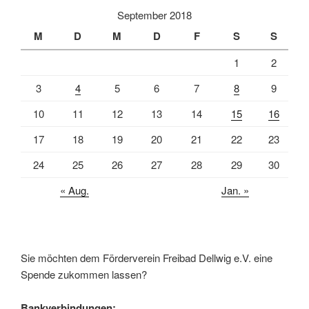
September 2018
M
D
M
D
F
S
S
1
2
3
4
5
6
7
8
9
10
11
12
13
14
15
16
17
18
19
20
21
22
23
24
25
26
27
28
29
30
« Aug.
Jan. »
Sie möchten dem Förderverein Freibad Dellwig e.V. eine
Spende zukommen lassen?
Bankverbindungen: