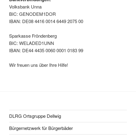
Volksbank Unna
BIC: GENODEM1DOR
IBAN: DE08 4416 0014 6449 2075 00
Sparkasse Fröndenberg
BIC: WELADED1UNN
IBAN: DE44 4435 0060 0001 0183 99
Wir freuen uns über Ihre Hilfe!
DLRG Ortsgruppe Dellwig
Bürgernetzwerk für Bürgerbäder