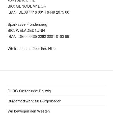
BIC: GENODEM1DOR
IBAN: DE08 4416 0014 6449 2075 00
Sparkasse Fröndenberg
BIC: WELADED1UNN
IBAN: DE44 4435 0060 0001 0183 99
Wir freuen uns über Ihre Hilfe!
DLRG Ortsgruppe Dellwig
Bürgernetzwerk für Bürgerbäder
Wir bewegen den Westen