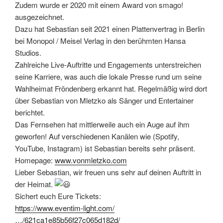
Zudem wurde er 2020 mit einem Award von smago!
ausgezeichnet.
Dazu hat Sebastian seit 2021 einen Plattenvertrag in Berlin
bei Monopol / Meisel Verlag in den berühmten Hansa
Studios.
Zahlreiche Live-Auftritte und Engagements unterstreichen
seine Karriere, was auch die lokale Presse rund um seine
Wahlheimat Fröndenberg erkannt hat. Regelmäßig wird dort
über Sebastian von Mletzko als Sänger und Entertainer
berichtet.
Das Fernsehen hat mittlerweile auch ein Auge auf ihm
geworfen! Auf verschiedenen Kanälen wie (Spotify,
YouTube, Instagram) ist Sebastian bereits sehr präsent.
Homepage:
www.vonmletzko.com
Lieber Sebastian, wir freuen uns sehr auf deinen Auftritt in
der Heimat.
Sichert euch Eure Tickets:
https://www.eventim-light.com/
…/621ca1e85b56f27c065d182d/