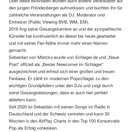
Über diese Aktivitäten wurden auch andere Veranstalter auf
den jungen Fröndenberger aufmerksam und buchten ihn für
zahlreiche Veranstaltungen als DJ, Moderator und
Einheizer (Public Viewing BVB, WM, EM).
2016 fing seine Gesangskarriere an und der sympathische
Künstler hat kontinuierlich an dieser bis heute gearbeitet
und mit seiner Fan-Nähe immer mehr einen Namen
gemacht.
Sebastian von Mletzko wurde von Schlager.de und „Neue
Post“ offiziell als „Bester Newcomer im Schlager“
ausgezeichnet und erfreut sich einer großen und treuen
Fanbase. Er zählt im modernen Popschlager zu den
wichtigen Grundpfeilern unter den DJs und zeigt durch
seine Gesangsleistungen, dass er auch hier perfekt
abliefern kann.
Seit 2020 ist Sebastian mit seinen Songs im Radio in
Deutschland und der Schweiz vertreten und kann 30
Wochen in den AirPlay Charts in den Top 100 Konservativ
Pop als Erfolg vorweisen.