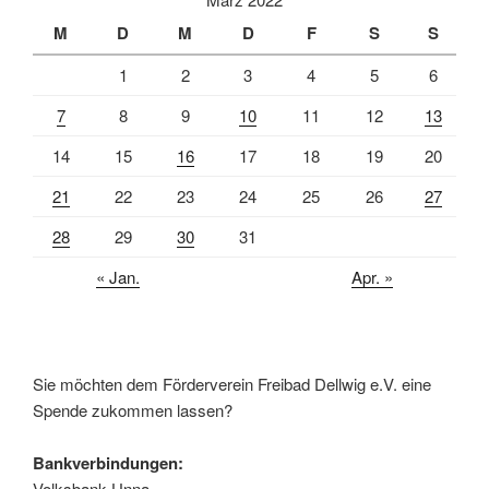
M
D
M
D
F
S
S
1
2
3
4
5
6
7
8
9
10
11
12
13
14
15
16
17
18
19
20
21
22
23
24
25
26
27
28
29
30
31
« Jan.
Apr. »
Sie möchten dem Förderverein Freibad Dellwig e.V. eine
Spende zukommen lassen?
Bankverbindungen:
Volksbank Unna