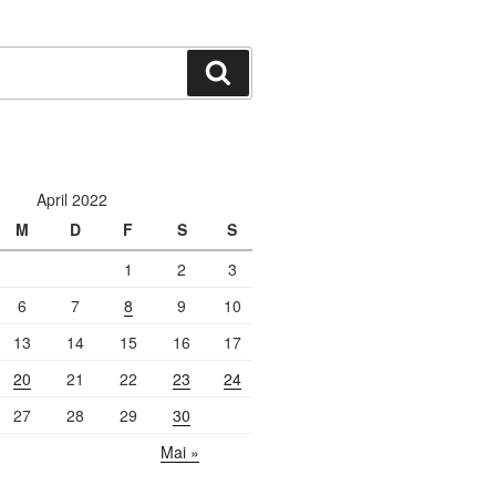
Suchen
April 2022
M
D
F
S
S
1
2
3
6
7
8
9
10
13
14
15
16
17
20
21
22
23
24
27
28
29
30
Mai »