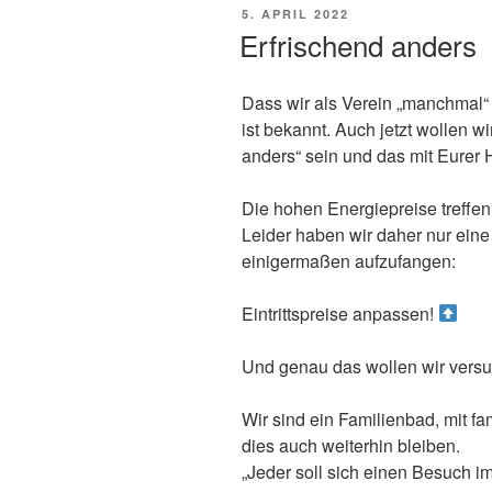
VERÖFFENTLICHT
5. APRIL 2022
AM
Erfrischend anders
Dass wir als Verein „manchmal
ist bekannt. Auch jetzt wollen 
anders“ sein und das mit Eurer H
Die hohen Energiepreise treffen 
Leider haben wir daher nur ein
einigermaßen aufzufangen:
Eintrittspreise anpassen!
Und genau das wollen wir versu
Wir sind ein Familienbad, mit f
dies auch weiterhin bleiben.
„Jeder soll sich einen Besuch im