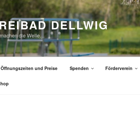
REIBAD DELLWIG
 machen die Welle…
Öffnungszeiten und Preise
Spenden
Förderverein
shop