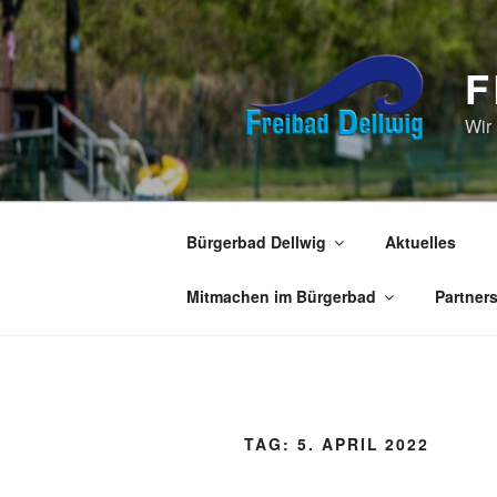
Zum
Inhalt
springen
F
Wir
Bürgerbad Dellwig
Aktuelles
Mitmachen im Bürgerbad
Partner
TAG:
5. APRIL 2022