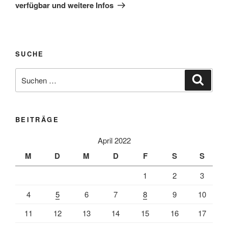
verfügbar und weitere Infos
SUCHE
Suche
Suche
nach:
BEITRÄGE
April 2022
M
D
M
D
F
S
S
1
2
3
4
5
6
7
8
9
10
11
12
13
14
15
16
17