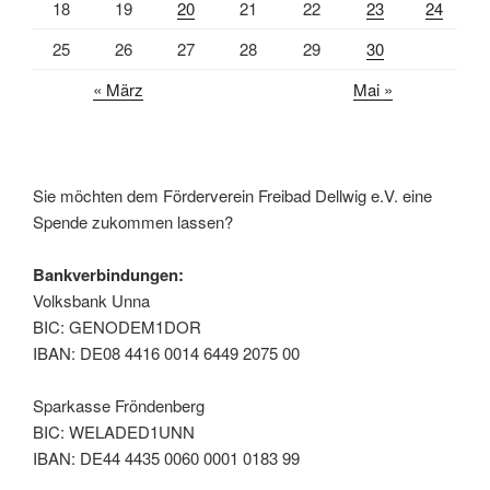
18
19
20
21
22
23
24
25
26
27
28
29
30
« März
Mai »
Sie möchten dem Förderverein Freibad Dellwig e.V. eine
Spende zukommen lassen?
Bankverbindungen:
Volksbank Unna
BIC: GENODEM1DOR
IBAN: DE08 4416 0014 6449 2075 00
Sparkasse Fröndenberg
BIC: WELADED1UNN
IBAN: DE44 4435 0060 0001 0183 99