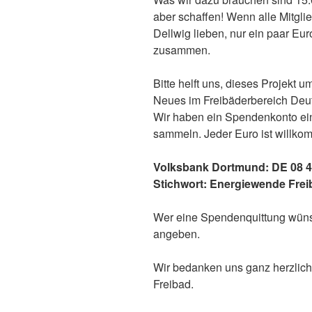
aber schaffen! Wenn alle Mitgli
Dellwig lieben, nur ein paar Eu
zusammen.
Bitte helft uns, dieses Projekt 
Neues im Freibäderbereich Deut
Wir haben ein Spendenkonto ein
sammeln. Jeder Euro ist willko
Volksbank Dortmund: DE 08 4
Stichwort: Energiewende Frei
Wer eine Spendenquittung wünsc
angeben.
Wir bedanken uns ganz herzlich 
Freibad.