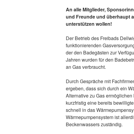
An alle Mitglieder, Sponsori
und Freunde und überhaupt all
unterstützen wollen!
Der Betrieb des Freibads Dellwi
funktionierenden Gasversorgun
der den Badegästen zur Verfügu
Jahren wurden für den Badebetri
an Gas verbraucht.
Durch Gespräche mit Fachfirmen 
ergeben, dass sich durch ein 
Alternative zu Gas ermöglichen 
kurzfristig eine bereits bewill
schnell in das Wärmepumpensys
Wärmepumpensystem ist allerdin
Beckenwassers zuständig.