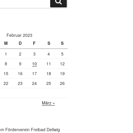
Suchen
Februar 2023
M
D
F
S
S
1
2
3
4
5
8
9
10
11
12
15
16
17
18
19
22
23
24
25
26
März »
m Förderverein Freibad Dellwig