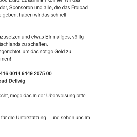
eder, Sponsoren und alle, die das Freibad
ro geben, haben wir das schnell
umzusetzen und etwas Einmaliges, völlig
schlands zu schaffen.
gerichtet, um das nötige Geld zu
mmen!
416 0014 6449 2075 00
bad Dellwig
ht, möge das in der Überweisung bitte
für die Unterstützung – und sehen uns im