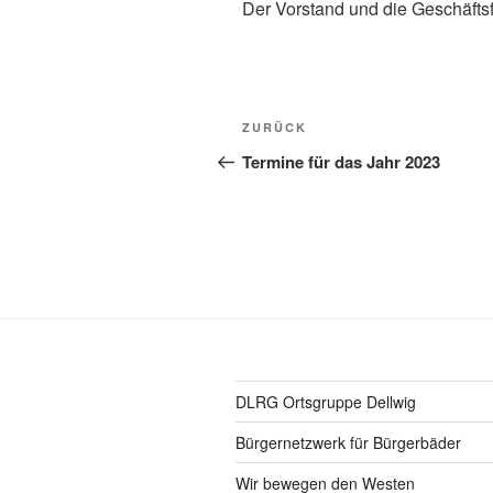
Der Vorstand und die Geschäfts
Beitragsnavigation
Vorheriger
ZURÜCK
Beitrag
Termine für das Jahr 2023
DLRG Ortsgruppe Dellwig
Bürgernetzwerk für Bürgerbäder
Wir bewegen den Westen