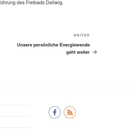
führung des Freibads Dellwig.
Nächster
WEITER
Beitrag
Unsere persönliche Energiewende
geht weiter