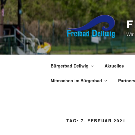
Zum
Inhalt
springen
F
Wir
Bürgerbad Dellwig
Aktuelles
Mitmachen im Bürgerbad
Partner
TAG:
7. FEBRUAR 2021