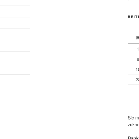
BEI
1
2
Sie m
zuko
Bank