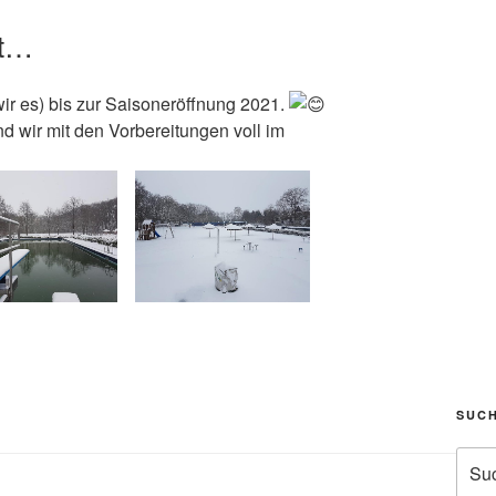
ft…
ir es) bis zur Saisoneröffnung 2021.
nd wir mit den Vorbereitungen voll im
SUC
Such
nach