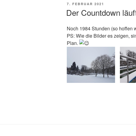
VERÖFFENTLICHT
7. FEBRUAR 2021
AM
Der Countdown läu
Noch 1984 Stunden (so hoffen w
PS: Wie die Bilder es zeigen, si
Plan.