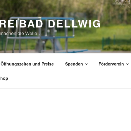
REIBAD DELLWIG
 machen die Welle…
Öffnungszeiten und Preise
Spenden
Förderverein
shop