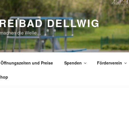
REIBAD DELLWIG
 machen die Welle…
Öffnungszeiten und Preise
Spenden
Förderverein
shop