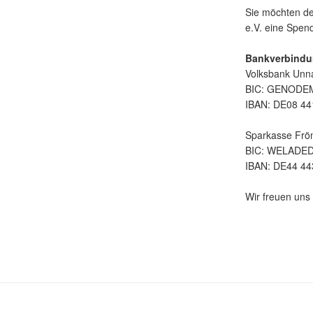
Sie möchten de
e.V. eine Spe
Bankverbindu
Volksbank Unn
BIC: GENOD
IBAN: DE08 44
Sparkasse Frö
BIC: WELADE
IBAN: DE44 44
Wir freuen uns 