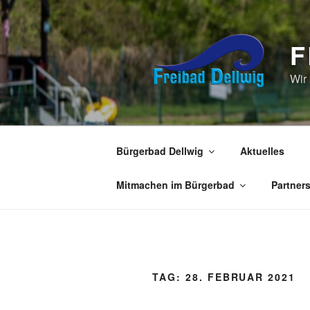
Zum
Inhalt
springen
F
Wir
Bürgerbad Dellwig
Aktuelles
Mitmachen im Bürgerbad
Partner
TAG:
28. FEBRUAR 2021