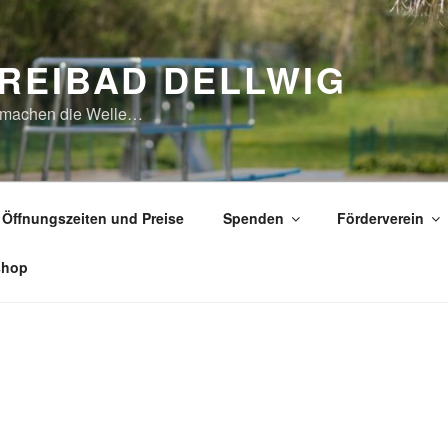
REIBAD DELLWIG
 machen die Welle…
Öffnungszeiten und Preise
Spenden
Förderverein
shop