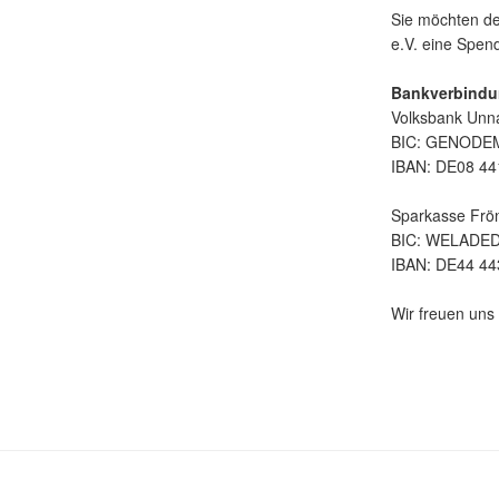
Sie möchten de
e.V. eine Spe
Bankverbindu
Volksbank Unn
BIC: GENOD
IBAN: DE08 44
Sparkasse Frö
BIC: WELADE
IBAN: DE44 44
Wir freuen uns 