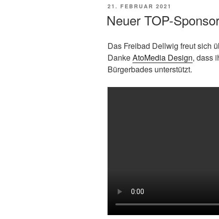
VERÖFFENTLICHT
21. FEBRUAR 2021
AM
Neuer TOP-Sponso
Das Freibad Dellwig freut sich 
Danke
AtoMedia Design
, dass 
Bürgerbades unterstützt.