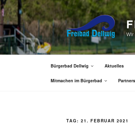
Zum
Inhalt
springen
F
Wir
Bürgerbad Dellwig
Aktuelles
Mitmachen im Bürgerbad
Partner
TAG:
21. FEBRUAR 2021