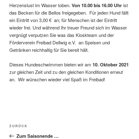
Herzenslust im Wasser toben.
Von 10.00 bis 16.00 Uhr
ist
das Becken für die Bellos freigegeben. Für jeden Hund fällt
ein Eintritt von 3,00 € an; für Menschen ist der Eintritt
wieder frei. Und während Ihr treuer Freund sich im Wasser
vergnügt verputzen Sie was das Kioskteam und der
Förderverein Freibad Dellwig e.V. an Speisen und
Getränken reichhaltig für Sie bereit hält.
Dieses Hundeschwimmen bieten wir am
10. Oktober 2021
zur gleichen Zeit und zu den gleichen Konditionen erneut
an. Wir wünschen wieder viel Spaß im Freibad!
Beitragsnavigation
Vorheriger
ZURÜCK
Beitrag
Zum Saisonende …