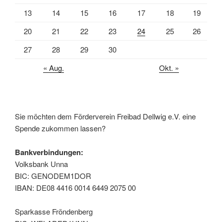
13
14
15
16
17
18
19
20
21
22
23
24
25
26
27
28
29
30
« Aug.
Okt. »
Sie möchten dem Förderverein Freibad Dellwig e.V. eine
Spende zukommen lassen?
Bankverbindungen:
Volksbank Unna
BIC: GENODEM1DOR
IBAN: DE08 4416 0014 6449 2075 00
Sparkasse Fröndenberg